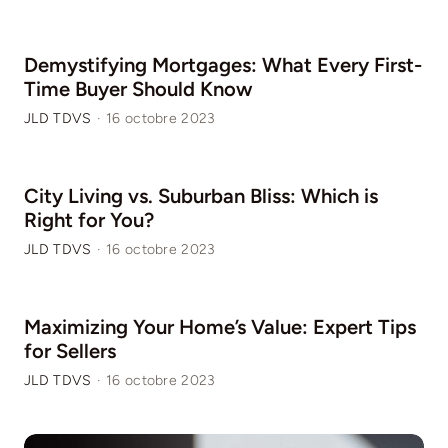
Demystifying Mortgages: What Every First-
Time Buyer Should Know
JLD TDVS
·
16 octobre 2023
City Living vs. Suburban Bliss: Which is
Right for You?
JLD TDVS
·
16 octobre 2023
Maximizing Your Home’s Value: Expert Tips
for Sellers
JLD TDVS
·
16 octobre 2023