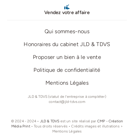
Vendez votre affaire
Qui sommes-nous
Honoraires du cabinet JLD & TDVS
Proposer un bien à le vente
Politique de confidentialité
Mentions Légales
JLD & TDVS (statut de l’entreprise à compléter)
contact@jld-tdvs.com
© 2024 - 2024 •
JLD & TDVS
est un site réalisé par
CMP - Création
Média Print
• Tous droits réservés • Crédits images et illutrations >
Mentions Légales