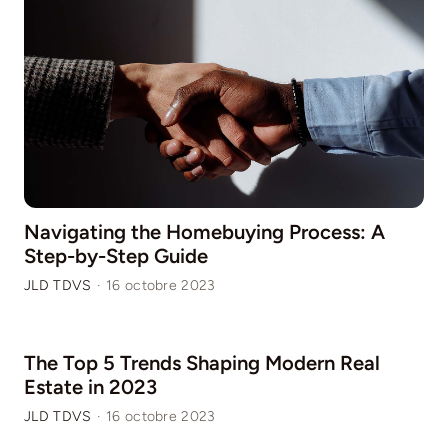
Navigating the Homebuying Process: A
Step-by-Step Guide
JLD TDVS
·
16 octobre 2023
The Top 5 Trends Shaping Modern Real
Estate in 2023
JLD TDVS
·
16 octobre 2023