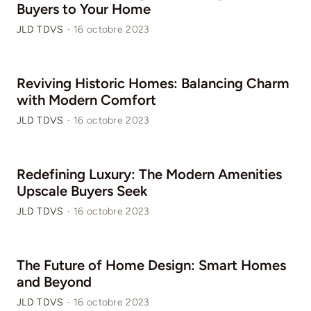
Buyers to Your Home
JLD TDVS
·
16 octobre 2023
Reviving Historic Homes: Balancing Charm
with Modern Comfort
JLD TDVS
·
16 octobre 2023
Redefining Luxury: The Modern Amenities
Upscale Buyers Seek
JLD TDVS
·
16 octobre 2023
The Future of Home Design: Smart Homes
and Beyond
JLD TDVS
·
16 octobre 2023