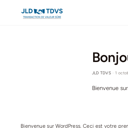
Passer
au
contenu
Bonjo
JLD TDVS
·
1 octo
Bienvenue sur 
Bienvenue sur WordPress. Ceci est votre prem