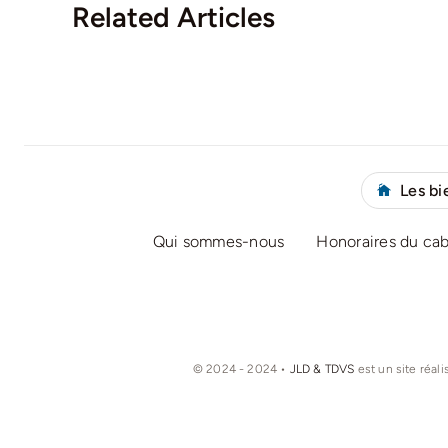
Related Articles
Les bi
Qui sommes-nous
Honoraires du ca
© 2024 - 2024 •
JLD & TDVS
est un site réali