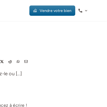
Vendre votre bien
le ou [...]
cez à écrire !