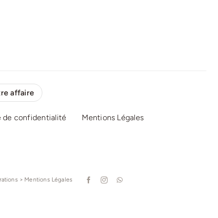
re affaire
e de confidentialité
Mentions Légales
trations > Mentions Légales