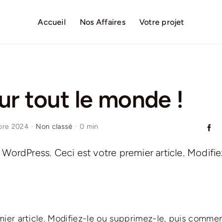
Accueil
Nos Affaires
Votre projet
ur tout le monde !
bre 2024
·
Non classé
·
0 min
WordPress. Ceci est votre premier article. Modifiez-
ier article. Modifiez-le ou supprimez-le, puis commen