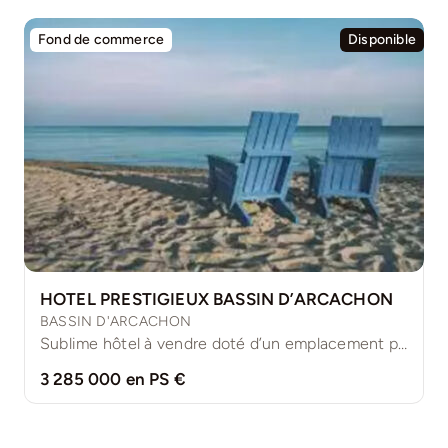
Fond de commerce
Disponible
HOTEL PRESTIGIEUX BASSIN D’ARCACHON
BASSIN D'ARCACHON
Sublime hôtel à vendre doté d’un emplacement prémium avec chambre [...]
3 285 000 en PS €