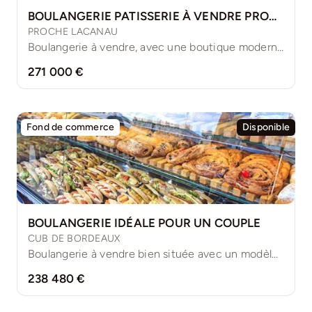
BOULANGERIE PATISSERIE À VENDRE PROCHE DES PLAGES
PROCHE LACANAU
Boulangerie à vendre, avec une boutique moderne et accueillante récemment [...]
271 000 €
Fond de commerce
Disponible
BOULANGERIE IDÉALE POUR UN COUPLE
CUB DE BORDEAUX
Boulangerie à vendre bien située avec un modèle économique axé [...]
238 480 €