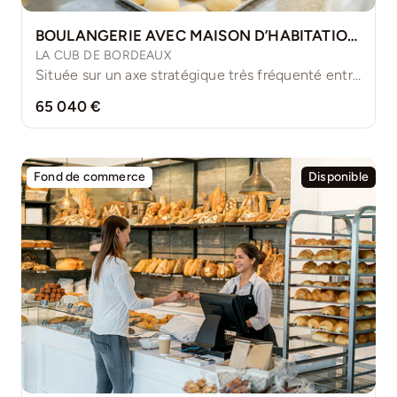
BOULANGERIE AVEC MAISON D’HABITATION INDÉPENDANTE
LA CUB DE BORDEAUX
Située sur un axe stratégique très fréquenté entre les plages [...]
65 040 €
Fond de commerce
Disponible