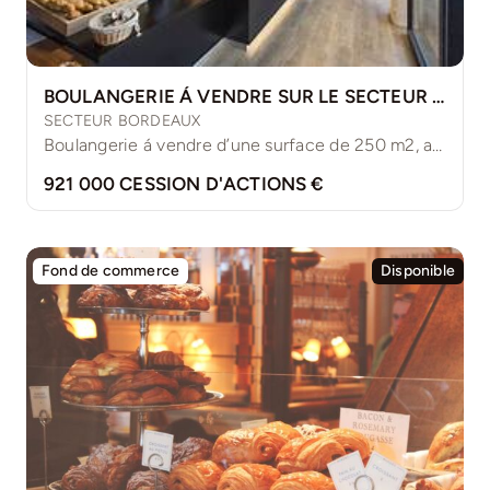
BOULANGERIE Á VENDRE SUR LE SECTEUR DE BORDEAUX DÉPART EN RETRAITE.
SECTEUR BORDEAUX
Boulangerie á vendre d’une surface de 250 m2, avec un [...]
921 000 CESSION D'ACTIONS €
Fond de commerce
Disponible