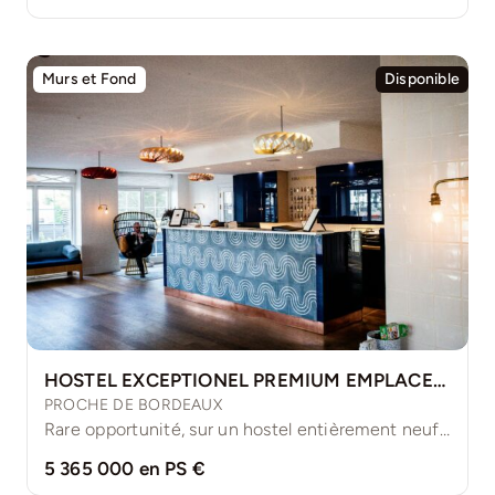
Murs et Fond
Disponible
HOSTEL EXCEPTIONEL PREMIUM EMPLACEMENT GIRONDE
PROCHE DE BORDEAUX
Rare opportunité, sur un hostel entièrement neuf haut de gamme [...]
5 365 000 en PS €