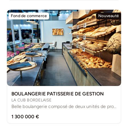
Fond de commerce
Nouveauté
BOULANGERIE PATISSERIE DE GESTION
LA CUB BORDELAISE
Belle boulangerie composé de deux unités de productions et ventes [...]
1 300 000 €