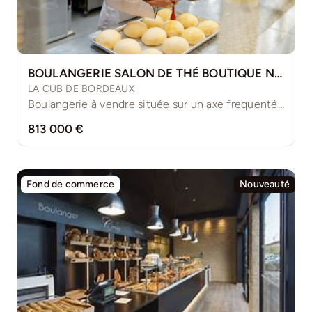
BOULANGERIE SALON DE THÉ BOUTIQUE NEUVE
LA CUB DE BORDEAUX
Boulangerie à vendre située sur un axe frequenté, une ville [...]
813 000 €
Fond de commerce
Nouveauté