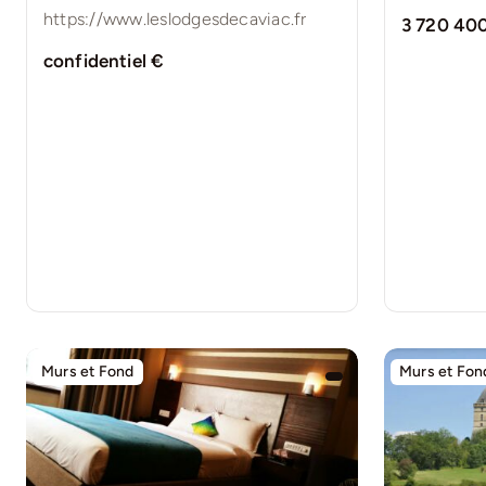
https://www.leslodgesdecaviac.fr
3 720 40
confidentiel €
Murs et Fond
Murs et Fon