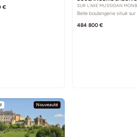
SUR L'AXE MUSSIDAN MONB
0 €
484 800 €
d
Nouveauté