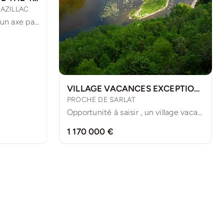
AZILLAC
Belle boulangerie situé sur un axe passant, avec une surface [...]
VILLAGE VACANCES EXCEPTIONNEL
PROCHE DE SARLAT
Opportunité à saisir , un village vacances à proximité de [...]
1 170 000 €