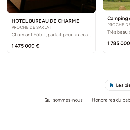
HOTEL BUREAU DE CHARME
PROCHE D
PROCHE DE SARLAT
Charmant hôtel , parfait pour un couple, idéalement situé dans [...]
1 785 000
1 475 000 €
Les bi
Qui sommes-nous
Honoraires du ca