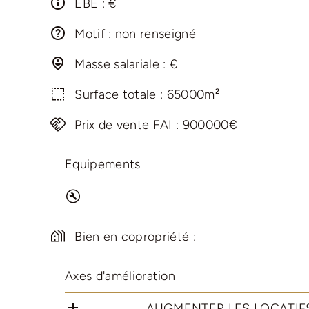
EBE : €
Motif : non renseigné
Masse salariale : €
Surface totale : 65000m²
Prix de vente FAI : 900000€
Equipements
Bien en copropriété :
Axes d'amélioration
AUGMENTER LES LOCATIFS