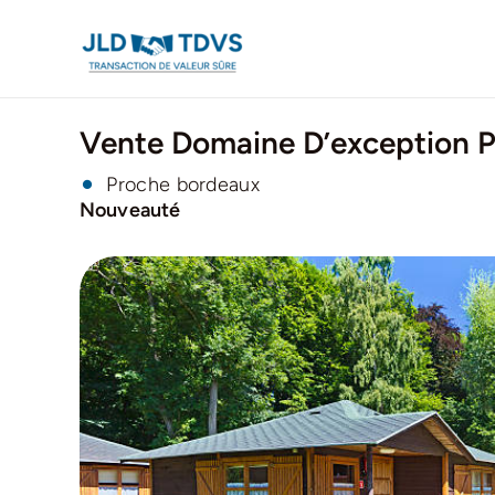
Passer
au
contenu
Vente Domaine D’exception 
Proche bordeaux
Nouveauté