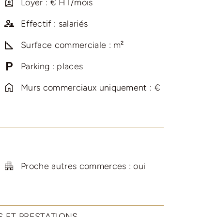
Loyer : € HT/mois
Effectif : salariés
Surface commerciale : m²
Parking : places
Murs commerciaux uniquement : €
Proche autres commerces : oui
 ET PRESTATIONS