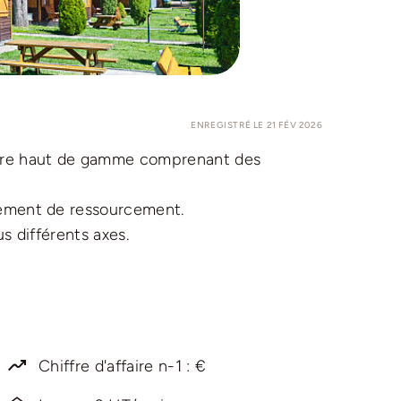
ENREGISTRÉ LE 21 FÉV 2026
ture haut de gamme comprenant des
lement de ressourcement.
s différents axes.
Chiffre d'affaire n-1 : €