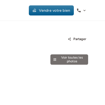
Vendre votre bien
Partager
Voir toutes les
photos