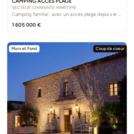
CAMPING ACCÉS PLAGE
SECTEUR CHARENTE MARITIME
Camping familial , avec un accés plage depuis le camping, [...]
1 605 000 €
Murs et Fond
Coup de coeur