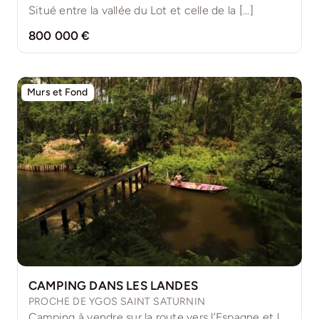
Situé entre la vallée du Lot et celle de la [...]
800 000 €
Murs et Fond
CAMPING DANS LES LANDES
PROCHE DE YGOS SAINT SATURNIN
Camping à vendre sur la route vers l’Espagne et le [...]