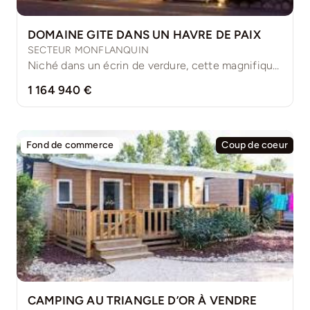
DOMAINE GITE DANS UN HAVRE DE PAIX
SECTEUR MONFLANQUIN
Niché dans un écrin de verdure, cette magnifique demeure vous [...]
1 164 940 €
Fond de commerce
Coup de coeur
CAMPING AU TRIANGLE D’OR À VENDRE