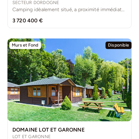
SECTEUR DORDOGNE
Camping idèalement situé, a proximité immédiate des sites touristiques majeurs [...]
3 720 400 €
Murs et Fond
Disponible
DOMAINE LOT ET GARONNE
LOT ET GARONNE