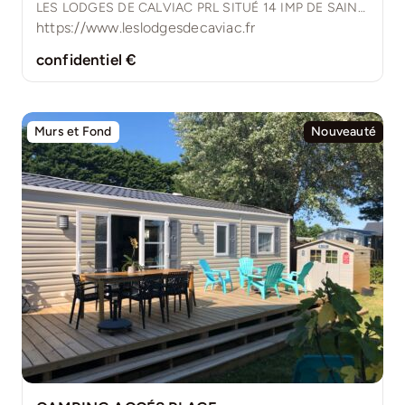
LES LODGES DE CALVIAC PRL SITUÉ 14 IMP DE SAINTE RADEGONDE 24370 CALVIAC
https://www.leslodgesdecaviac.fr
confidentiel €
Murs et Fond
Nouveauté